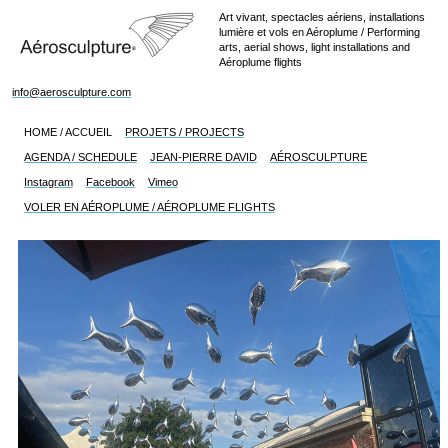
Art vivant, spectacles aériens, installations
lumière et vols en Aéroplume / Performing
arts, aerial shows, light installations and
Aéroplume flights
info@aerosculpture.com
HOME / ACCUEIL
PROJETS / PROJECTS
AGENDA / SCHEDULE
JEAN-PIERRE DAVID
AÉROSCULPTURE
Instagram
Facebook
Vimeo
VOLER EN AÉROPLUME / AÉROPLUME FLIGHTS