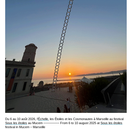
Du 6 au 10 août 2026, l’
Échelle
, les Étoiles et les Cosmonautes à Marseille au festival
Sous les étoiles
au Mucem ————— From 6 to 10 august 2025 at
Sous les étoiles
festival in Mucem – Marseille