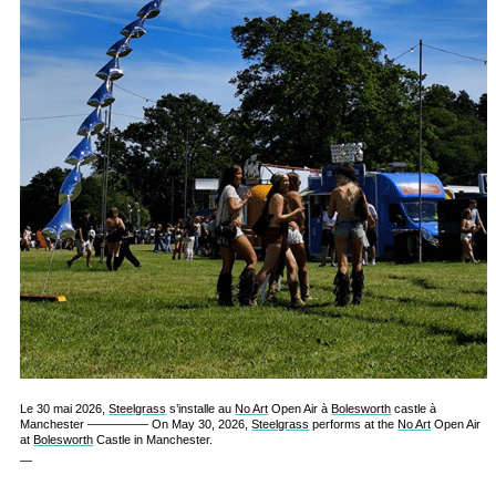
Le 30 mai 2026,
Steelgrass
s’installe au
No Art
Open Air à
Bolesworth
castle à
Manchester ————— On May 30, 2026,
Steelgrass
performs at the
No Art
Open Air
at
Bolesworth
Castle in Manchester.
—