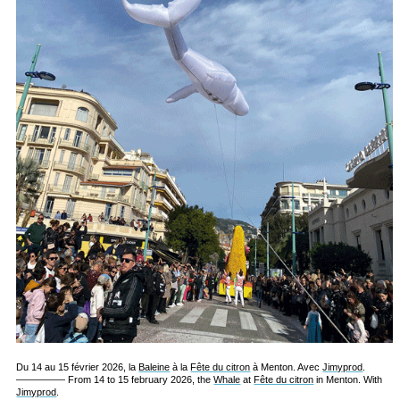
Du 14 au 15 février 2026, la
Baleine
à la
Fête du citron
à Menton. Avec
Jimyprod
.
————— From 14 to 15 february 2026, the
Whale
at
Fête du citron
in Menton. With
Jimyprod
.