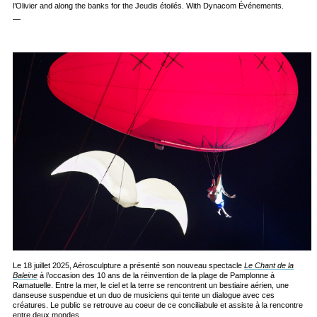
l’Olivier and along the banks for the Jeudis étoilés. With Dynacom Événements.
—
Le 18 juillet 2025, Aérosculpture a présenté son nouveau spectacle
Le Chant de la
Baleine
à l’occasion des 10 ans de la réinvention de la plage de Pamplonne à
Ramatuelle. Entre la mer, le ciel et la terre se rencontrent un bestiaire aérien, une
danseuse suspendue et un duo de musiciens qui tente un dialogue avec ces
créatures. Le public se retrouve au coeur de ce conciliabule et assiste à la rencontre
entre deux mondes.