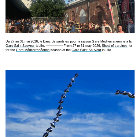
Du 27 au 31 mai 2026, le
Banc de sardines
pour la saison
Gare Méditerranéenne
à la
Gare Saint Sauveur
à Lille. ————— From 27 to 31 may 2026,
Shoal of sardines
for
for the
Gare Méditerranéenne
season at the
Gare Saint-Sauveur
in Lille.
—