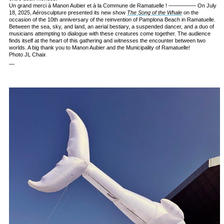
Un grand merci à Manon Aubier et à la Commune de Ramatuelle ! ————— On July
18, 2025, Aérosculpture presented its new show
The Song of the Whale
on the
occasion of the 10th anniversary of the reinvention of Pamplona Beach in Ramatuelle.
Between the sea, sky, and land, an aerial bestiary, a suspended dancer, and a duo of
musicians attempting to dialogue with these creatures come together. The audience
finds itself at the heart of this gathering and witnesses the encounter between two
worlds. A big thank you to Manon Aubier and the Municipality of Ramatuelle!
Photo JL Chaix
—