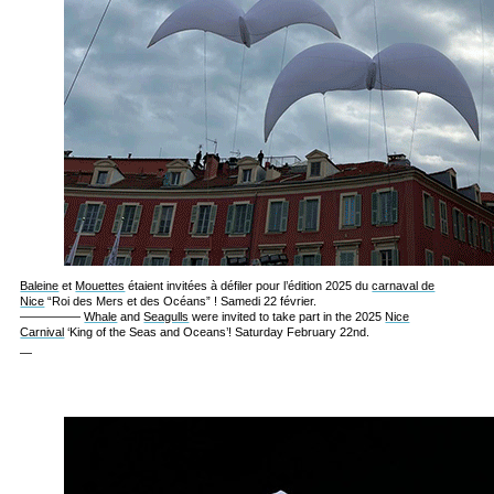
Baleine
et
Mouettes
étaient invitées à défiler pour l’édition 2025 du
carnaval de
Nice
“Roi des Mers et des Océans” ! Samedi 22 février.
—————
Whale
and
Seagulls
were invited to take part in the 2025
Nice
Carnival
‘King of the Seas and Oceans’! Saturday February 22nd.
—