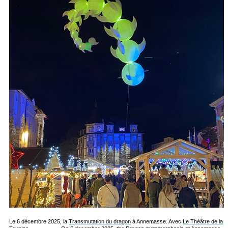
Le 6 décembre 2025, la
Transmutation du dragon
à Annemasse. Avec
Le Théâtre de la