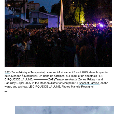
ZAT
(Zone Artistique Temporaire), vendredi 4 et samedi 5 avril 2025, dans le quartier
de la Mosson à Montpellier. Un
Banc de sardines
, sur l’eau, et un spectacle : LE
CIRQUE DE LA LUNE. —————
ZAT
(Temporary Artistic Zone), Friday 4 and
Saturday 5 April 2025, in the Mosson district of Montpellier. A
Shoal of Sardine
, on the
water, and a show: LE CIRQUE DE LA LUNE. Photos
Marielle Rossignol
—