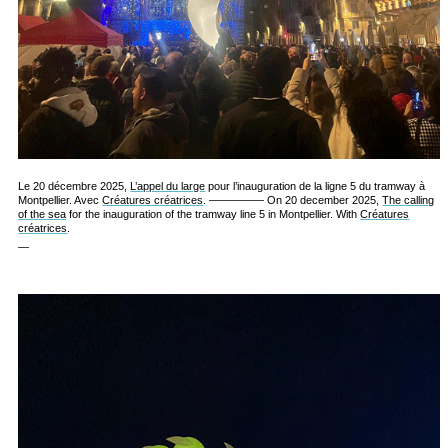
Le 20 décembre 2025,
L’appel du large
pour l’inauguration de la ligne 5 du tramway à
Montpellier. Avec
Créatures créatrices
. ————— On 20 december 2025,
The calling
of the sea
for the inauguration of the tramway line 5 in Montpellier. With
Créatures
créatrices
.
—