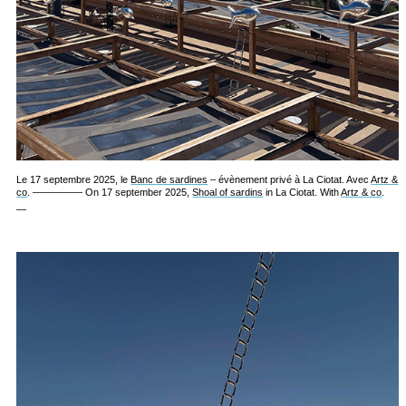
Le 17 septembre 2025, le
Banc de sardines
– évènement privé à La Ciotat. Avec
Artz &
co
. ————— On 17 september 2025,
Shoal of sardins
in La Ciotat. With
Artz & co
.
—