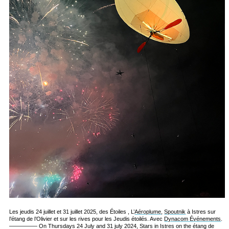
Les jeudis 24 juillet et 31 juillet 2025, des Étoiles , L’
Aéroplume
,
Spoutnik
à Istres sur
l’étang de l’Olivier et sur les rives pour les Jeudis étoilés. Avec
Dynacom Événements
.
————— On Thursdays 24 July and 31 july 2024, Stars in Istres on the étang de