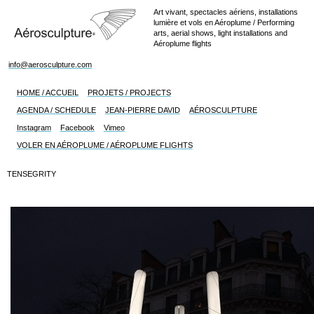
Art vivant, spectacles aériens, installations
lumière et vols en Aéroplume / Performing
arts, aerial shows, light installations and
Aéroplume flights
info@aerosculpture.com
HOME / ACCUEIL
PROJETS / PROJECTS
AGENDA / SCHEDULE
JEAN-PIERRE DAVID
AÉROSCULPTURE
Instagram
Facebook
Vimeo
VOLER EN AÉROPLUME / AÉROPLUME FLIGHTS
TENSEGRITY