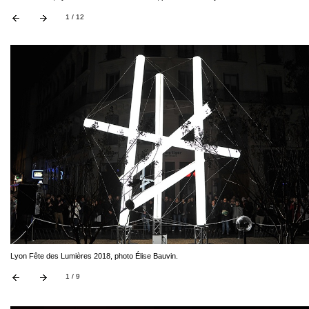
1 / 12
Lyon Fête des Lumières 2018, photo Élise Bauvin.
1 / 9