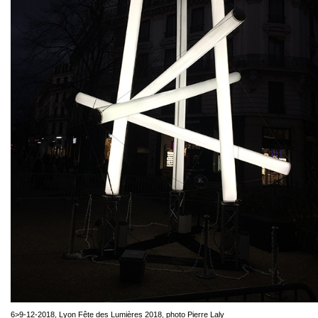
6>9-12-2018, Lyon Fête des Lumières 2018, photo Pierre Laly