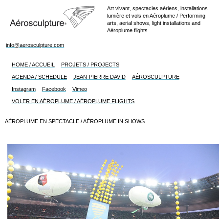
Art vivant, spectacles aériens, installations
lumière et vols en Aéroplume / Performing
arts, aerial shows, light installations and
Aéroplume flights
info@aerosculpture.com
HOME / ACCUEIL
PROJETS / PROJECTS
AGENDA / SCHEDULE
JEAN-PIERRE DAVID
AÉROSCULPTURE
Instagram
Facebook
Vimeo
VOLER EN AÉROPLUME / AÉROPLUME FLIGHTS
AÉROPLUME EN SPECTACLE / AÉROPLUME IN SHOWS