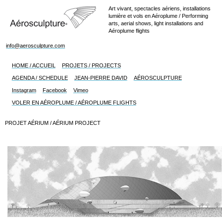
Art vivant, spectacles aériens, installations
lumière et vols en Aéroplume / Performing
arts, aerial shows, light installations and
Aéroplume flights
info@aerosculpture.com
HOME / ACCUEIL
PROJETS / PROJECTS
AGENDA / SCHEDULE
JEAN-PIERRE DAVID
AÉROSCULPTURE
Instagram
Facebook
Vimeo
VOLER EN AÉROPLUME / AÉROPLUME FLIGHTS
PROJET AÉRIUM / AÉRIUM PROJECT