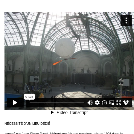
NÉCESSITÉ D’UN LIEU DÉDIÉ
Inventé par Jean-Pierre David, l’Aéroplume fait ses premiers vols en 1998 dans le