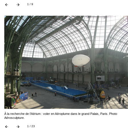
1 / 9
À la recherche de l’Aérium : voler en Aéroplume dans le grand Palais, Paris. Photo
Aérosculpture.
1 / 23