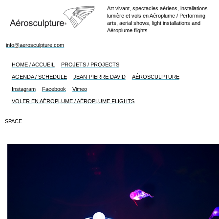
Art vivant, spectacles aériens, installations
lumière et vols en Aéroplume / Performing
arts, aerial shows, light installations and
Aéroplume flights
info@aerosculpture.com
HOME / ACCUEIL
PROJETS / PROJECTS
AGENDA / SCHEDULE
JEAN-PIERRE DAVID
AÉROSCULPTURE
Instagram
Facebook
Vimeo
VOLER EN AÉROPLUME / AÉROPLUME FLIGHTS
SPACE