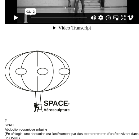
//
SPACE
Abduction cosmique urbaine
(En ufologie, une abduction est l’enlèvement par des extraterrestres d’un être vivant dans
un OVNI.)