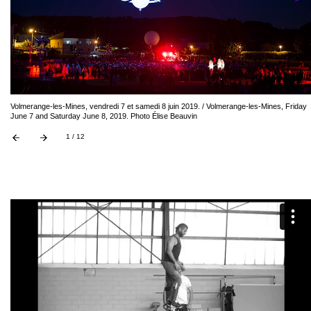
Volmerange-les-Mines, vendredi 7 et samedi 8 juin 2019. / Volmerange-les-Mines, Friday
June 7 and Saturday June 8, 2019. Photo Élise Beauvin
1 / 12